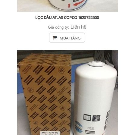
LỌC DẦU ATLAS COPCO 1625752500
Liên hệ
Giá công ty:
MUA HÀNG