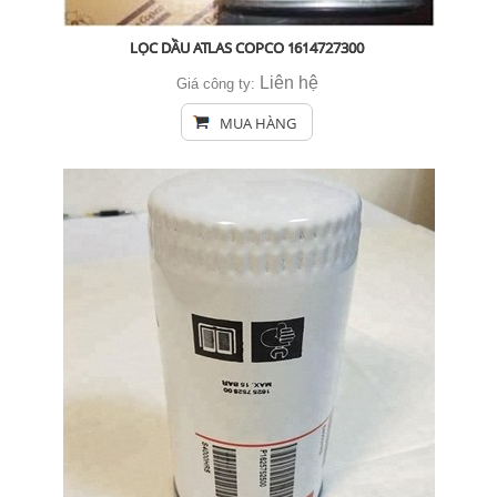
LỌC DẦU ATLAS COPCO 1614727300
Liên hệ
Giá công ty:
MUA HÀNG