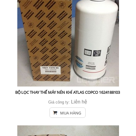
BỘ LỌC THAY THẾ MÁY NÉN KHÍ ATLAS COPCO 1624188103
Liên hệ
Giá công ty:
MUA HÀNG