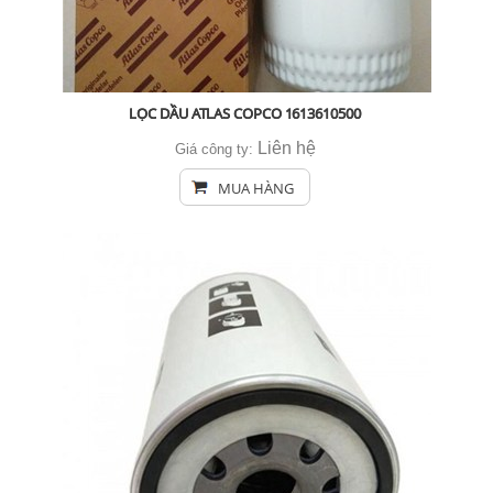
LỌC DẦU ATLAS COPCO 1613610500
Liên hệ
Giá công ty:
MUA HÀNG