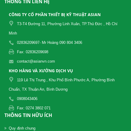
THÔNG TIN LIÊN HỆ
CÔNG TY CỔ PHẦN THIẾT BỊ KỸ THUẬT ASIAN
T3-T4 Đường 11, Phường Linh Xuân, TP.Thủ Đức , Hồ Chí
Minh
02836209697- Mr Hoàng 090 804 3406
Fax: 02836209698
contact@asianvn.com
KHO HÀNG VÀ XƯỞNG DỊCH VỤ
119 Lê Thị Trung , Khu Phố Bình Phước A, Phường Bình
Chuẩn, TX Thuận An, Bình Dương
0908043406
Fax: 0274 3802 071
THÔNG TIN HỮU ÍCH
Quy định chung