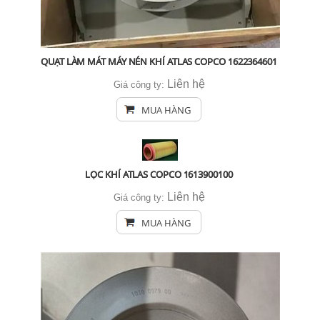
QUẠT LÀM MÁT MÁY NÉN KHÍ ATLAS COPCO 1622364601
Liên hệ
Giá công ty:
MUA HÀNG
LỌC KHÍ ATLAS COPCO 1613900100
Liên hệ
Giá công ty:
MUA HÀNG