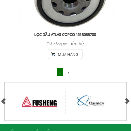
LỌC DẦU ATLAS COPCO 1513033700
Liên hệ
Giá công ty:
MUA HÀNG
1
2