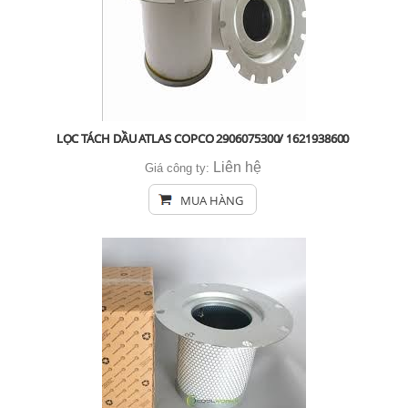
LỌC TÁCH DẦU ATLAS COPCO 2906075300/ 1621938600
Liên hệ
Giá công ty:
MUA HÀNG