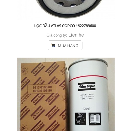
LỌC DẦU ATLAS COPCO 1622783600
Liên hệ
Giá công ty:
MUA HÀNG