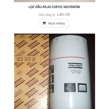
LỌC DẦU ATLAS COPCO 1621054700
Liên hệ
Giá công ty:
MUA HÀNG