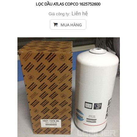
LỌC DẦU ATLAS COPCO 1625752600
Liên hệ
Giá công ty:
MUA HÀNG