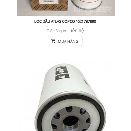
LỌC DẦU ATLAS COPCO 1621737890
Liên hệ
Giá công ty:
MUA HÀNG