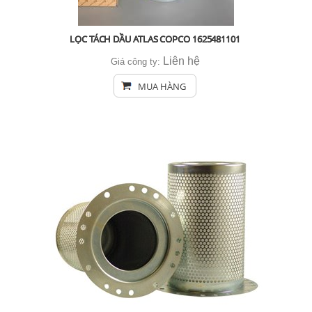
LỌC TÁCH DẦU ATLAS COPCO 1625481101
Liên hệ
Giá công ty:
MUA HÀNG