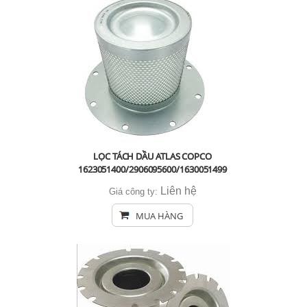
LỌC TÁCH DẦU ATLAS COPCO
1623051400/2906095600/1630051499
Liên hệ
Giá công ty:
MUA HÀNG