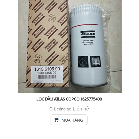
LỌC DẦU ATLAS COPCO 1625775400
Liên hệ
Giá công ty:
MUA HÀNG