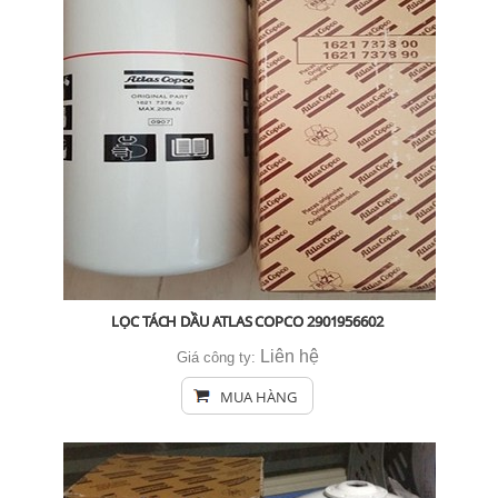
LỌC TÁCH DẦU ATLAS COPCO 2901956602
Liên hệ
Giá công ty:
MUA HÀNG