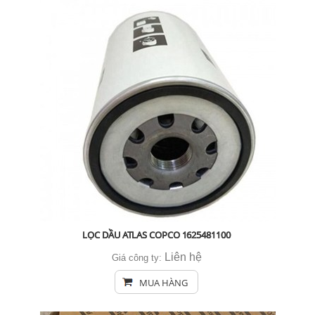
LỌC DẦU ATLAS COPCO 1625481100
Liên hệ
Giá công ty:
MUA HÀNG