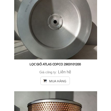
LỌC GIÓ ATLAS COPCO ​​​​​​​2903101200
Liên hệ
Giá công ty:
MUA HÀNG