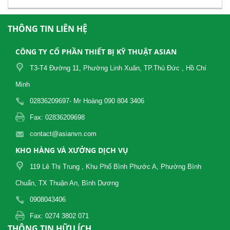
THÔNG TIN LIÊN HỆ
CÔNG TY CỔ PHẦN THIẾT BỊ KỸ THUẬT ASIAN
T3-T4 Đường 11, Phường Linh Xuân, TP.Thủ Đức , Hồ Chí
Minh
02836209697- Mr Hoàng 090 804 3406
Fax: 02836209698
contact@asianvn.com
KHO HÀNG VÀ XƯỞNG DỊCH VỤ
119 Lê Thị Trung , Khu Phố Bình Phước A, Phường Bình
Chuẩn, TX Thuận An, Bình Dương
0908043406
Fax: 0274 3802 071
THÔNG TIN HỮU ÍCH