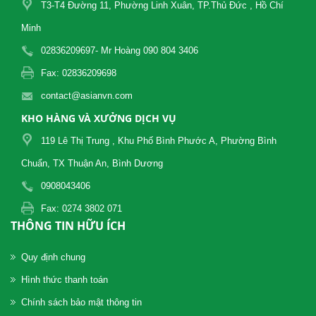
T3-T4 Đường 11, Phường Linh Xuân, TP.Thủ Đức , Hồ Chí
Minh
02836209697- Mr Hoàng 090 804 3406
Fax: 02836209698
contact@asianvn.com
KHO HÀNG VÀ XƯỞNG DỊCH VỤ
119 Lê Thị Trung , Khu Phố Bình Phước A, Phường Bình
Chuẩn, TX Thuận An, Bình Dương
0908043406
Fax: 0274 3802 071
THÔNG TIN HỮU ÍCH
Quy định chung
Hình thức thanh toán
Chính sách bảo mật thông tin