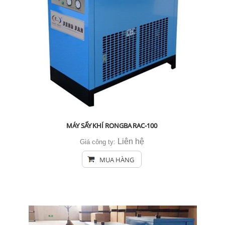
MÁY SẤY KHÍ RONGBA RAC-100
Liên hệ
Giá công ty:
MUA HÀNG