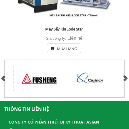
Máy Sấy Khí Lode Star
Liên hệ
Giá công ty:
MUA HÀNG
THÔNG TIN LIÊN HỆ
CÔNG TY CỔ PHẦN THIẾT BỊ KỸ THUẬT ASIAN