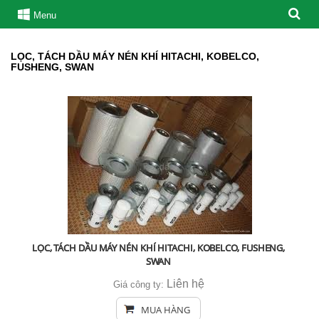
Menu
LỌC, TÁCH DẦU MÁY NÉN KHÍ HITACHI, KOBELCO,
FUSHENG, SWAN
LỌC, TÁCH DẦU MÁY NÉN KHÍ HITACHI, KOBELCO, FUSHENG,
SWAN
Liên hệ
Giá công ty:
MUA HÀNG