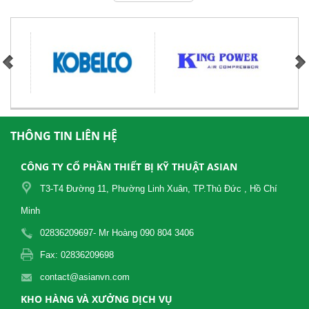
THÔNG TIN LIÊN HỆ
CÔNG TY CỔ PHẦN THIẾT BỊ KỸ THUẬT ASIAN
T3-T4 Đường 11, Phường Linh Xuân, TP.Thủ Đức , Hồ Chí
Minh
02836209697- Mr Hoàng 090 804 3406
Fax: 02836209698
contact@asianvn.com
KHO HÀNG VÀ XƯỞNG DỊCH VỤ