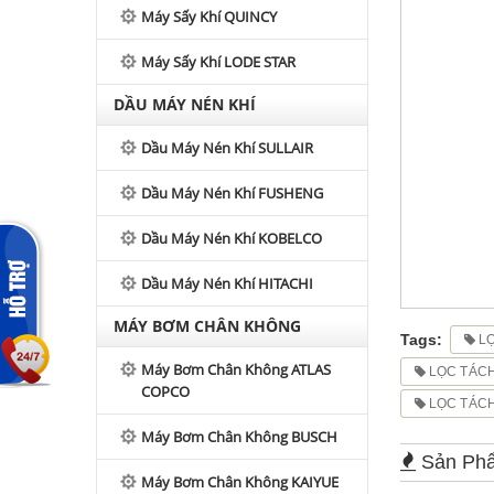
Máy Sấy Khí QUINCY
Máy Sấy Khí LODE STAR
DẦU MÁY NÉN KHÍ
Dầu Máy Nén Khí SULLAIR
Dầu Máy Nén Khí FUSHENG
Dầu Máy Nén Khí KOBELCO
Dầu Máy Nén Khí HITACHI
MÁY BƠM CHÂN KHÔNG
Tags:
L
Máy Bơm Chân Không ATLAS
LỌC TÁCH
COPCO
LỌC TÁCH
Máy Bơm Chân Không BUSCH
Sản Ph
Máy Bơm Chân Không KAIYUE