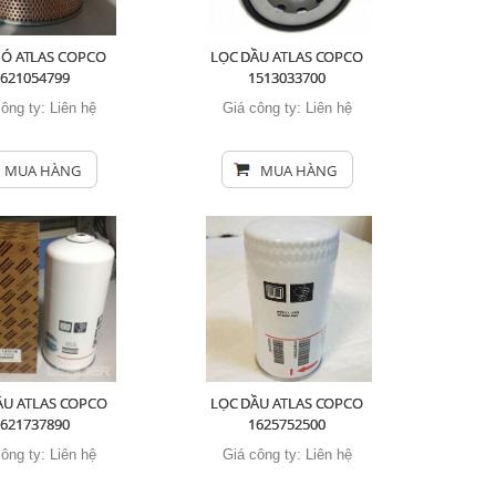
IÓ ATLAS COPCO
LỌC DẦU ATLAS COPCO
1621054799
1513033700
công ty:
Liên hệ
Giá công ty:
Liên hệ
MUA HÀNG
MUA HÀNG
ẦU ATLAS COPCO
LỌC DẦU ATLAS COPCO
1621737890
1625752500
công ty:
Liên hệ
Giá công ty:
Liên hệ