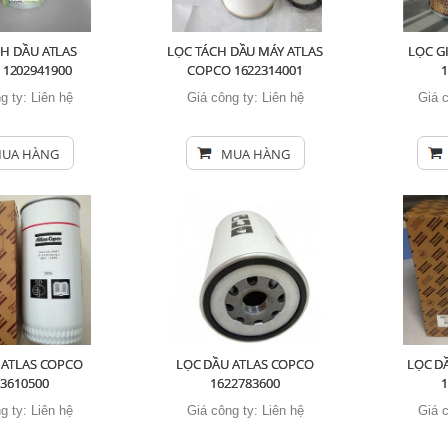
H DẦU ATLAS
LỌC TÁCH DẦU MÁY ATLAS
LỌC G
1202941900
COPCO 1622314001
g ty:
Liên hệ
Giá công ty:
Liên hệ
Giá 
UA HÀNG
MUA HÀNG
 ATLAS COPCO
LỌC DẦU ATLAS COPCO
LỌC D
13610500
1622783600
g ty:
Liên hệ
Giá công ty:
Liên hệ
Giá 