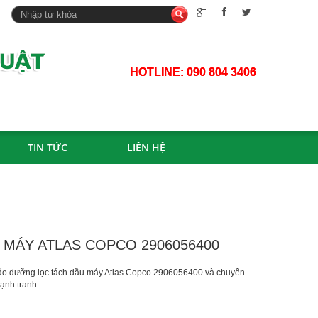
HOTLINE:
090 804 3406
TIN TỨC
LIÊN HỆ
 MÁY ATLAS COPCO 2906056400
ảo dưỡng lọc tách dầu máy Atlas Copco 2906056400 và chuyên
cạnh tranh