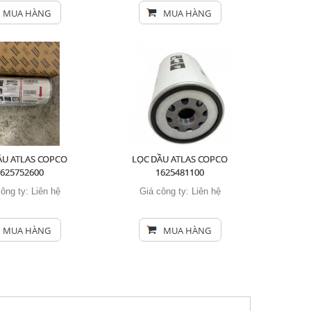
MUA HÀNG
MUA HÀNG
ẦU ATLAS COPCO
LỌC DẦU ATLAS COPCO
1625752600
1625481100
công ty:
Liên hệ
Giá công ty:
Liên hệ
MUA HÀNG
MUA HÀNG