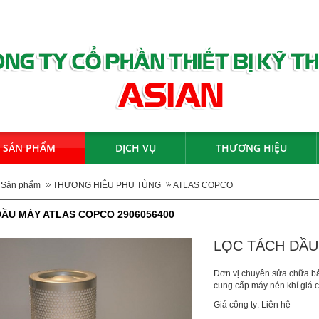
SẢN PHẨM
DỊCH VỤ
THƯƠNG HIỆU
Sản phẩm
THƯƠNG HIỆU PHỤ TÙNG
ATLAS COPCO
ẦU MÁY ATLAS COPCO 2906056400
LỌC TÁCH DẦU
Đơn vị chuyên sửa chữa b
cung cấp máy nén khí giá 
Giá công ty: Liên hệ