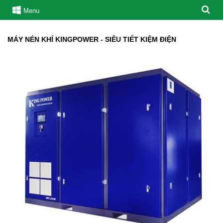
Menu
MÁY NÉN KHÍ KINGPOWER - SIÊU TIẾT KIỆM ĐIỆN