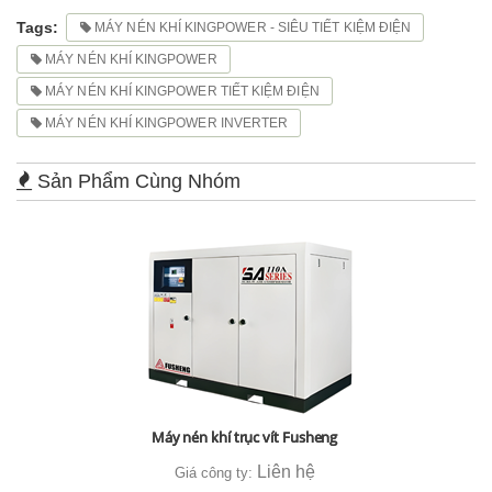
Tags:
MÁY NÉN KHÍ KINGPOWER - SIÊU TIẾT KIỆM ĐIỆN
MÁY NÉN KHÍ KINGPOWER
MÁY NÉN KHÍ KINGPOWER TIẾT KIỆM ĐIỆN
MÁY NÉN KHÍ KINGPOWER INVERTER
Sản Phẩm Cùng Nhóm
Máy nén khí trục vít Fusheng
Liên hệ
Giá công ty: