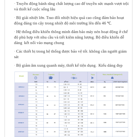
· Truyền động bánh răng chất lượng cao để truyền sức mạnh vượt trội
và thiết kế cuộc sống lâu
· Bộ giải nhiệt lớn. Trao đổi nhiệt hiệu quả cao cũng đảm bảo hoạt
động đáng tin cậy trong nhiệt độ môi trường lên đến 46 ℃.
· Hệ thống điều khiển thông minh đảm bảo máy nén hoạt động ở chế
độ phù hợp với nhu cầu và tiết kiệm năng lượng. Bộ điều khiển dễ
dàng kết nối vào mạng chung
· Các thiết bị trong hệ thống được bảo vệ tốt. không cần người giám
sát
· Bộ giảm âm xung quanh máy, thiết kế tiện dụng. Kiểu dáng đẹp