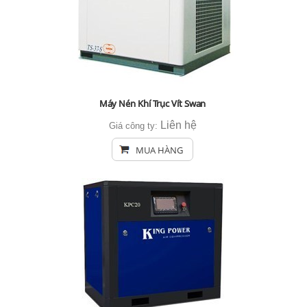
Máy Nén Khí Trục Vít Swan
Liên hệ
Giá công ty:
MUA HÀNG