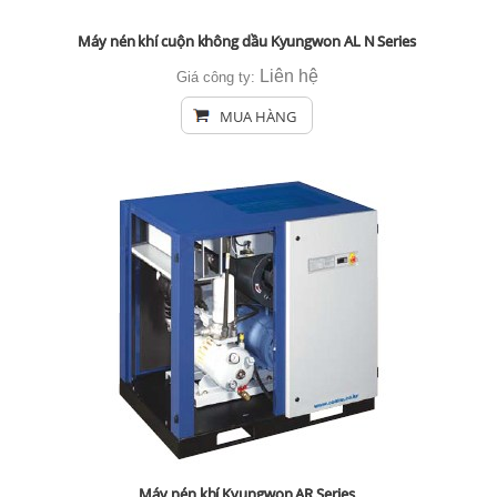
Máy nén khí cuộn không dầu Kyungwon AL N Series
Liên hệ
Giá công ty:
MUA HÀNG
Máy nén khí Kyungwon AR Series