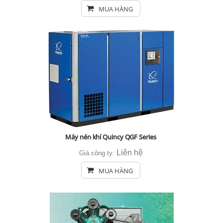
MUA HÀNG
Máy nén khí Quincy QGF Series
Liên hệ
Giá công ty:
MUA HÀNG