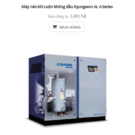
Máy nén khí cuộn không dầu Kyungwon AL A Series
Liên hệ
Giá công ty:
MUA HÀNG