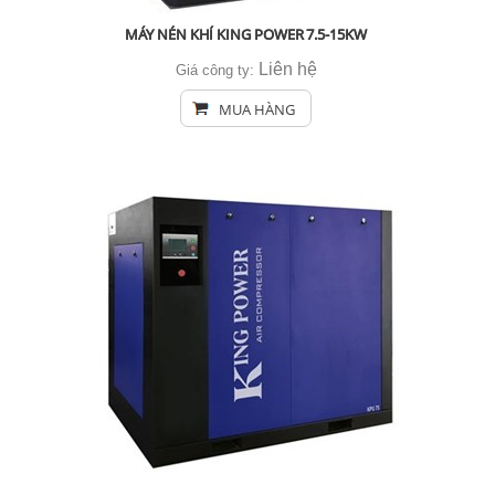
MÁY NÉN KHÍ KING POWER 7.5-15KW
Liên hệ
Giá công ty:
MUA HÀNG