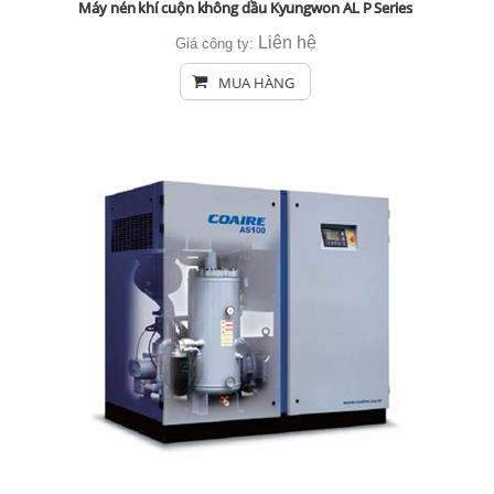
Máy nén khí cuộn không dầu Kyungwon AL P Series
Liên hệ
Giá công ty:
MUA HÀNG