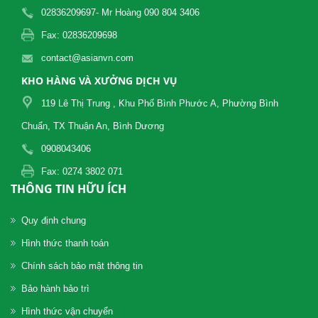
02836209697- Mr Hoàng 090 804 3406
Fax: 02836209698
contact@asianvn.com
KHO HÀNG VÀ XƯỞNG DỊCH VỤ
119 Lê Thị Trung , Khu Phố Bình Phước A, Phường Bình
Chuẩn, TX Thuận An, Bình Dương
0908043406
Fax: 0274 3802 071
THÔNG TIN HỮU ÍCH
Quy định chung
Hình thức thanh toán
Chính sách bảo mật thông tin
Bảo hành bảo trì
Hình thức vận chuyển