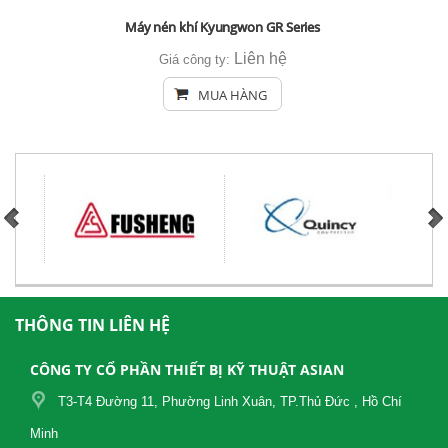
Máy nén khí Kyungwon GR Series
Liên hệ
Giá công ty:
MUA HÀNG
THÔNG TIN LIÊN HỆ
CÔNG TY CỔ PHẦN THIẾT BỊ KỸ THUẬT ASIAN
T3-T4 Đường 11, Phường Linh Xuân, TP.Thủ Đức , Hồ Chí
Minh