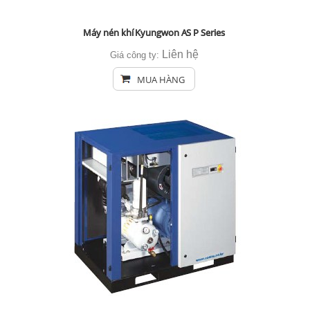
Máy nén khí Kyungwon AS P Series
Liên hệ
Giá công ty:
MUA HÀNG