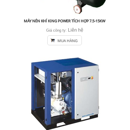
MÁY NÉN KHÍ KING POWER TÍCH HỢP 7.5-15KW
Liên hệ
Giá công ty:
MUA HÀNG