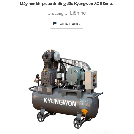
Máy nén khí piston không dầu Kyungwon AC-B Series
Liên hệ
Giá công ty:
MUA HÀNG