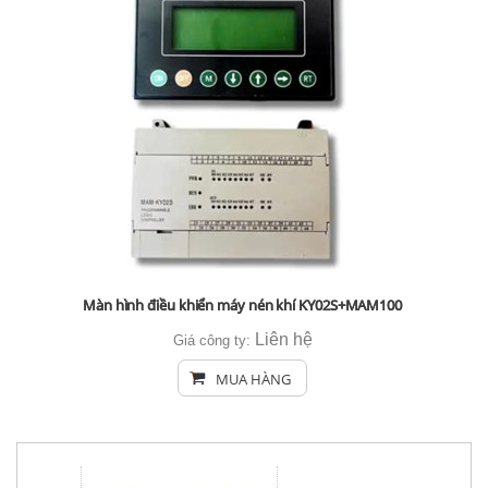
Màn hình điều khiển máy nén khí KY02S+MAM100
Liên hệ
Giá công ty:
MUA HÀNG