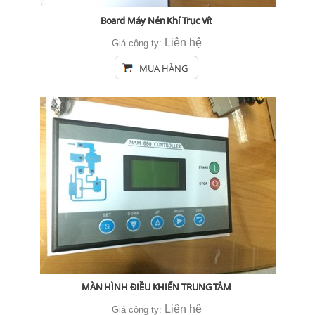
Board Máy Nén Khí Trục Vít
Liên hệ
Giá công ty:
MUA HÀNG
MÀN HÌNH ĐIỀU KHIỂN TRUNG TÂM
Liên hệ
Giá công ty: