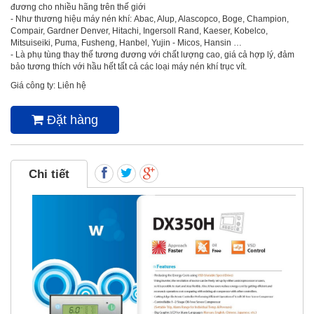
đương cho nhiều hãng trên thế giới
- Như thương hiệu máy nén khí: Abac, Alup, Alascopco, Boge, Champion,
Compair, Gardner Denver, Hitachi, Ingersoll Rand, Kaeser, Kobelco,
Mitsuiseiki, Puma, Fusheng, Hanbel, Yujin - Micos, Hansin …
- Là phụ tùng thay thế tương đương với chất lượng cao, giá cả hợp lý, đảm
bảo tương thích với hầu hết tất cả các loại máy nén khí trục vít.
Giá công ty: Liên hệ
Đặt hàng
Chi tiết