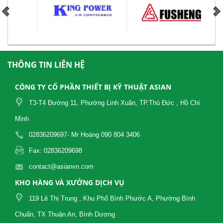
THÔNG TIN LIÊN HỆ
CÔNG TY CỔ PHẦN THIẾT BỊ KỸ THUẬT ASIAN
T3-T4 Đường 11, Phường Linh Xuân, TP.Thủ Đức , Hồ Chí
Minh
02836209697- Mr Hoàng 090 804 3406
Fax: 02836209698
contact@asianvn.com
KHO HÀNG VÀ XƯỞNG DỊCH VỤ
119 Lê Thị Trung , Khu Phố Bình Phước A, Phường Bình
Chuẩn, TX Thuận An, Bình Dương