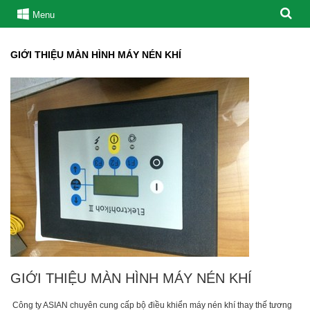
Menu
GIỚI THIỆU MÀN HÌNH MÁY NÉN KHÍ
GIỚI THIỆU MÀN HÌNH MÁY NÉN KHÍ
Công ty ASIAN chuyên cung cấp bộ điều khiển máy nén khí thay thế tương