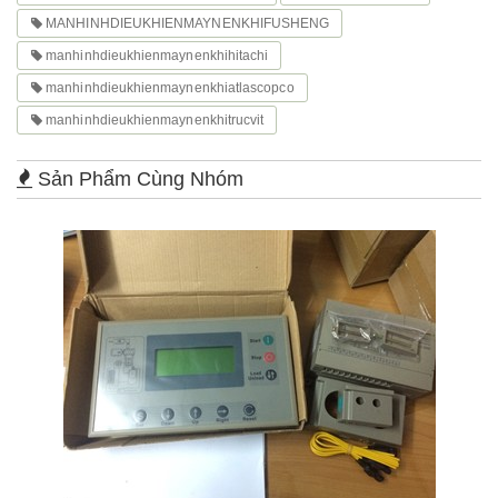
MANHINHDIEUKHIENMAYNENKHIFUSHENG
manhinhdieukhienmaynenkhihitachi
manhinhdieukhienmaynenkhiatlascopco
manhinhdieukhienmaynenkhitrucvit
Sản Phẩm Cùng Nhóm