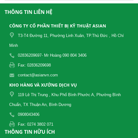
THÔNG TIN LIÊN HỆ
CÔNG TY CỔ PHẦN THIẾT BỊ KỸ THUẬT ASIAN
T3-T4 Đường 11, Phường Linh Xuân, TP.Thủ Đức , Hồ Chí
Minh
02836209697- Mr Hoàng 090 804 3406
Fax: 02836209698
contact@asianvn.com
KHO HÀNG VÀ XƯỞNG DỊCH VỤ
119 Lê Thị Trung , Khu Phố Bình Phước A, Phường Bình
Chuẩn, TX Thuận An, Bình Dương
0908043406
Fax: 0274 3802 071
THÔNG TIN HỮU ÍCH