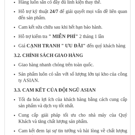
Hàng luôn sẵn có đầy đủ linh kiện thay thế.
Hỗ trợ kỹ thuật
24/7
để giải quyết mọi vấn đề liên quan
đến sản phẩm.
Cam kết sửa chữa sau khi hết hạn bảo hành.
Hỗ trợ kiểm tra
" MIỄN PHÍ"
2 tháng 1 lần
Giá
CẠNH TRANH " ƯU ĐÃI"
đến quý khách hàng
3.2. CHÍNH SÁCH GIAO HÀNG
Giao hàng nhanh chóng trên toàn quốc.
Sản phẩm luôn có sẵn với số lượng lớn tại kho của công
ty ASIAN.
3.3. CAM KẾT CỦA ĐỘI NGŨ ASIAN
Tối đa hóa lợi ích của khách hàng bằng cách cung cấp
sản phẩm và dịch vụ tốt nhất.
Cung cấp giải pháp tối ưu cho nhà máy của Quý
Khách và tăng chất lượng sản phẩm.
Cam kết đem lại sự tin tưởng và hài lòng về chất lượng