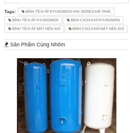
Tags:
BÌNH TÍCH ÁP KYUNGWON HAV SERIES AIR TANK
BÌNH TÍCH ÁP KYUNGWON
BÌNH CHỨA KHÍ KYUNGWON
BÌNH TÍCH ÁP MÁY NÉN KHÍ
BÌNH CHỨA KHÍ MÁY NÉN KHÍ
Sản Phẩm Cùng Nhóm