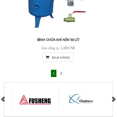
BÌNH CHỨA KHÍ NÉN 50 LÍT
Liên hệ
Giá công ty:
MUA HÀNG
1
2