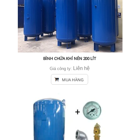
BÌNH CHỨA KHÍ NÉN 200 LÍT
Liên hệ
Giá công ty:
MUA HÀNG