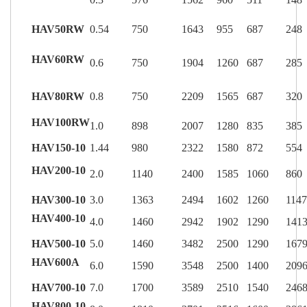
HAV50RW
0.54
750
1643
955
687
248
HAV60RW
0.6
750
1904
1260
687
285
HAV80RW
0.8
750
2209
1565
687
320
HAV100RW
1.0
898
2007
1280
835
385
HAV150-10
1.44
980
2322
1580
872
554
HAV200-10
2.0
1140
2400
1585
1060
860
HAV300-10
3.0
1363
2494
1602
1260
1147
HAV400-10
4.0
1460
2942
1902
1290
141
HAV500-10
5.0
1460
3482
2500
1290
167
HAV600A
6.0
1590
3548
2500
1400
209
HAV700-10
7.0
1700
3589
2510
1540
246
HAV800-10