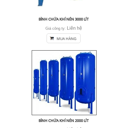
BÌNH CHỨA KHÍ NÉN 3000 LÍT
Liên hệ
Giá công ty:
MUA HÀNG
BÌNH CHỨA KHÍ NÉN 2000 LÍT