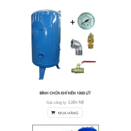
BÌNH CHỨA KHÍ NÉN 1000 LÍT
Liên hệ
Giá công ty:
MUA HÀNG