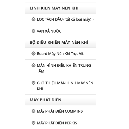
LINH KIỆN MÁY NÉN KHÍ
LỌC TÁCH DẦU ( tất cả loại máy)
VAN XẢ NƯỚC
BỘ ĐIỀU KHIỂN MÁY NÉN KHÍ
Board Máy Nén Khí Trục Vít
MÀN HÌNH ĐIỀU KHIỂN TRUNG
TÂM
GIỚI THIỆU MÀN HÌNH MÁY NÉN
KHÍ
MÁY PHÁT ĐIỆN
MÁY PHÁT ĐIỆN CUMMINS
MÁY PHÁT ĐIỆN PERKIS