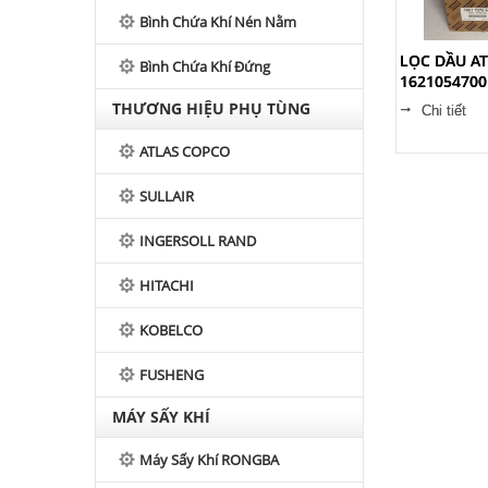
Bình Chứa Khí Nén Nằm
LỌC DẦU A
Bình Chứa Khí Đứng
1621054700
THƯƠNG HIỆU PHỤ TÙNG
Chi tiết
ATLAS COPCO
SULLAIR
INGERSOLL RAND
HITACHI
KOBELCO
FUSHENG
MÁY SẤY KHÍ
Máy Sấy Khí RONGBA