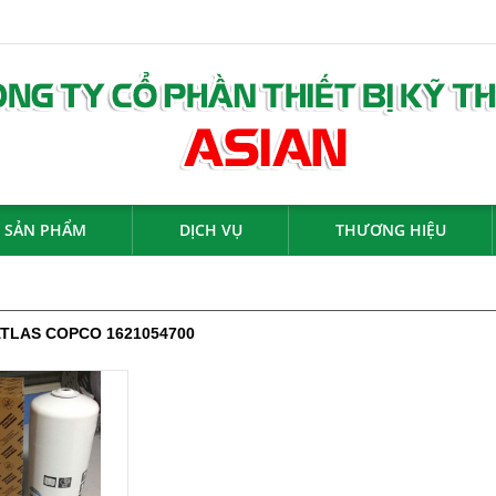
SẢN PHẨM
DỊCH VỤ
THƯƠNG HIỆU
 ATLAS COPCO 1621054700